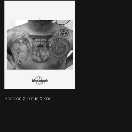
Shenron X Lotus X koi