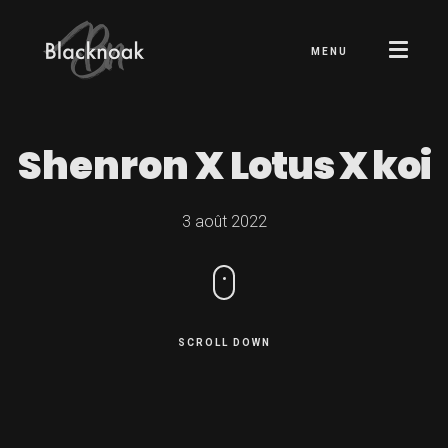
MENU
Shenron X
Lotus X koi
3 août 2022
SCROLL DOWN