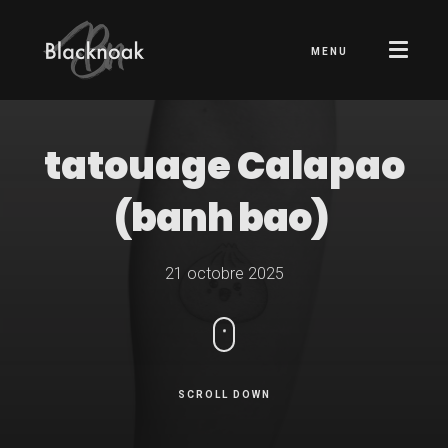
MENU
tatouage Calapao
(banh bao)
21 octobre 2025
SCROLL DOWN