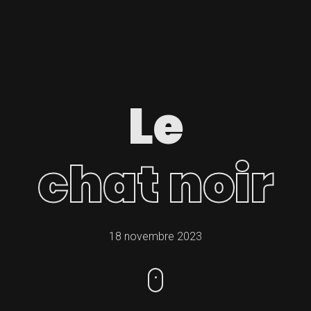
Le
chat noir
18 novembre 2023