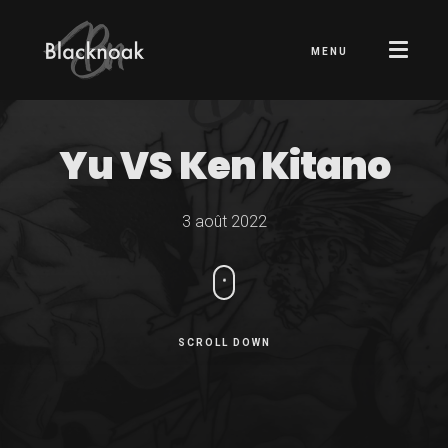
MENU
Yu VS
Ken Kitano
3 août 2022
SCROLL DOWN